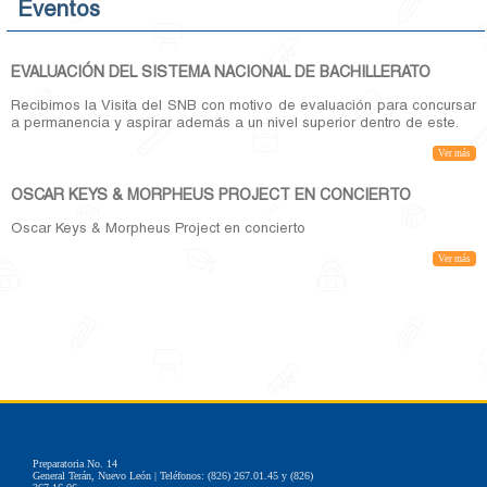
Eventos
EVALUACIÓN DEL SISTEMA NACIONAL DE BACHILLERATO
Recibimos la Visita del SNB con motivo de evaluación para concursar
a permanencia y aspirar además a un nivel superior dentro de este.
Ver más
OSCAR KEYS & MORPHEUS PROJECT EN CONCIERTO
Oscar Keys & Morpheus Project en concierto
Ver más
Preparatoria No. 14
General Terán, Nuevo León | Teléfonos: (826) 267.01.45 y (826)