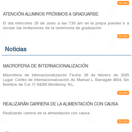
Ver más
ATENCIÓN ALUMNOS PRÓXIMOS A GRADUARSE:
El día miércoles 29 de Junio a las 7:30 am en la prepa pueden ir a
recojer las invitaciones de la ceremonia de graduación
Ver más
Noticias
MACROFERIA DE INTERNACIONALIZACIÓN
Macroferia de Internacionalización Fecha: 26 de febrero de 2025
Lugar: Centro de Internacionalización. Av. Manuel L. Barragán 4904, Sin
Nombre de Col 17, 64290 Monterrey, N.L.
Ver más
REALIZARÁN CARRERA DE LA ALIMENTACIÓN CON CAUSA
Realizarán carrera de la alimentación con causa
Ver más