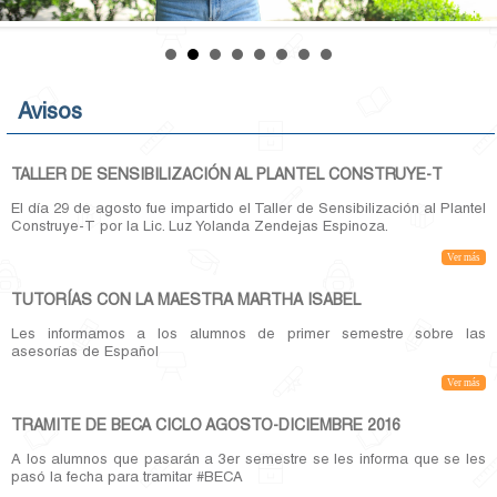
Contacto
Avisos
TALLER DE SENSIBILIZACIÓN AL PLANTEL CONSTRUYE-T
El día 29 de agosto fue impartido el Taller de Sensibilización al Plantel
Construye-T por la Lic. Luz Yolanda Zendejas Espinoza.
Ver más
TUTORÍAS CON LA MAESTRA MARTHA ISABEL
Les informamos a los alumnos de primer semestre sobre las
asesorías de Español
Ver más
TRAMITE DE BECA CICLO AGOSTO-DICIEMBRE 2016
A los alumnos que pasarán a 3er semestre se les informa que se les
pasó la fecha para tramitar ‪#‎BECA